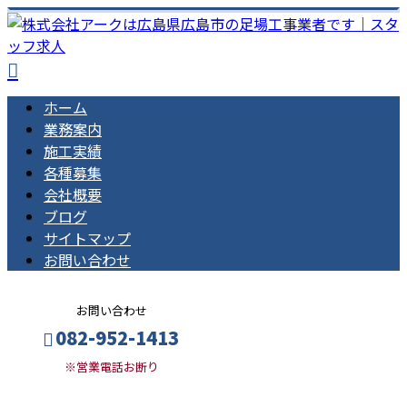
ホーム
業務案内
施工実績
各種募集
会社概要
ブログ
サイトマップ
お問い合わせ
お問い合わせ
082-952-1413
※営業電話お断り