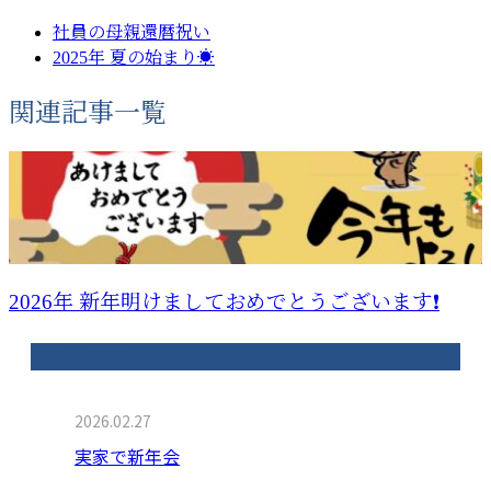
社員の母親還暦祝い
2025年 夏の始まり☀️
関連記事一覧
2026年 新年明けましておめでとうございます❗️
最近の投稿
2026.02.27
実家で新年会