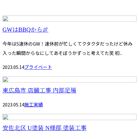
GWはBBQから🍖
今年は5連休のGW！連休前が忙しくてクタクタだったけど休み
入った瞬間からなにしてあそぼうかずっと考えてた笑 初...
2023.05.14
プライベート
東広島市 店舗工事 内部足場
2023.05.14
施工実績
安佐北区 U塗装 N様邸 塗装工事