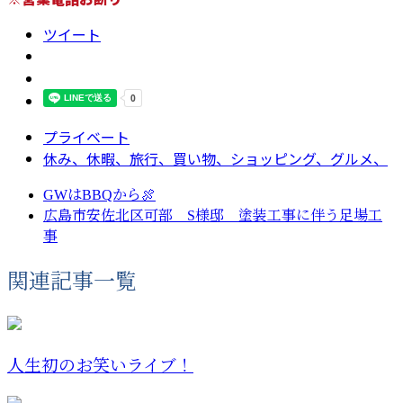
ツイート
プライベート
休み、休暇、旅行、買い物、ショッピング、グルメ、
GWはBBQから🍖
広島市安佐北区可部 S様邸 塗装工事に伴う足場工
事
関連記事一覧
人生初のお笑いライブ！