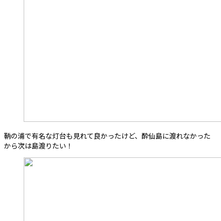
鞆の浦で有名な灯台も見れて良かったけど、酔仙島に渡れなかった
から次は島渡りたい！