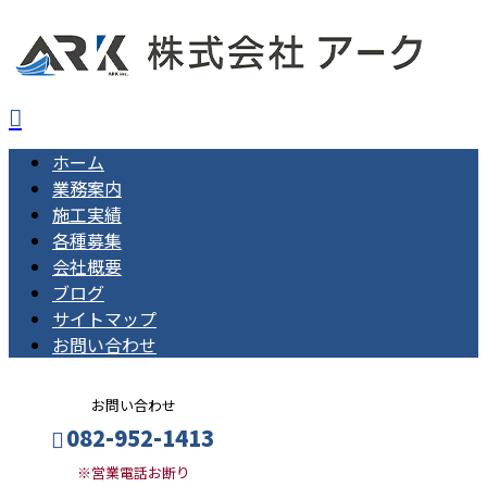
ホーム
業務案内
施工実績
各種募集
会社概要
ブログ
サイトマップ
お問い合わせ
お問い合わせ
082-952-1413
※営業電話お断り