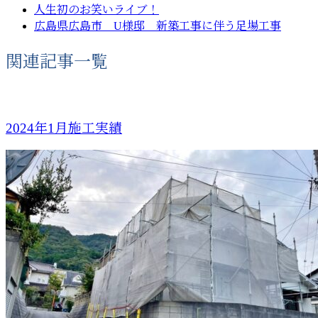
人生初のお笑いライブ！
広島県広島市 U様邸 新築工事に伴う足場工事
関連記事一覧
2024年1月施工実績