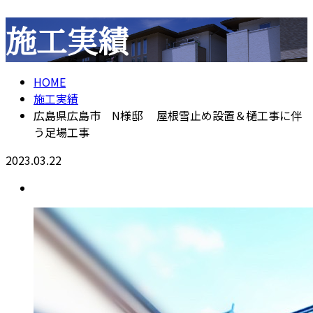
施工実績
メールフォーム
HOME
施工実績
広島県広島市 N様邸 屋根雪止め設置＆樋工事に伴
う足場工事
2023.03.22