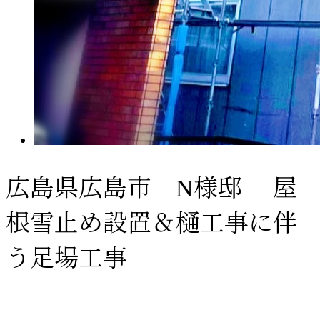
広島県広島市 N様邸 屋
根雪止め設置＆樋工事に伴
う足場工事