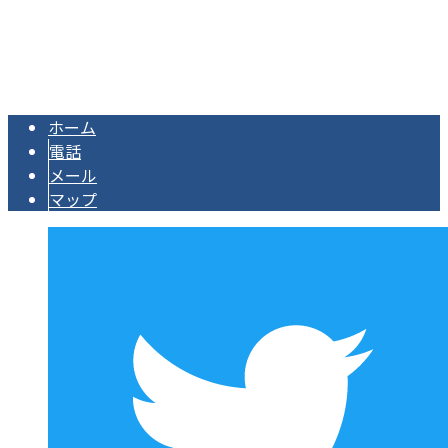
株式会社アークは広島県広島市の足場工事業者です｜スタッ
Copyright © 株式会社アーク. All rights reserved.
ホーム
電話
メール
マップ