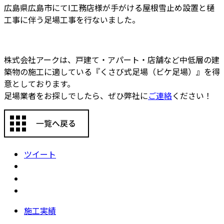
広島県広島市にてI工務店様が手がける屋根雪止め設置と樋
工事に伴う足場工事を行ないました。
株式会社アークは、戸建て・アパート・店舗など中低層の建
築物の施工に適している『くさび式足場（ビケ足場）』を得
意としております。
足場業者をお探しでしたら、ぜひ弊社に
ご連絡
ください！
ツイート
施工実績