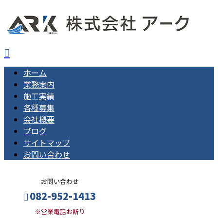
ホーム
業務案内
施工実績
各種募集
会社概要
ブログ
サイトマップ
お問い合わせ
お問い合わせ
082-952-1413
※営業電話お断り